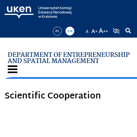
Uniwersytet Komisji
Edukacji Narodowej
w Krakowie
PL
EN
DEPARTMENT OF ENTREPRENEURSHIP
AND SPATIAL MANAGEMENT
Scientific Cooperation