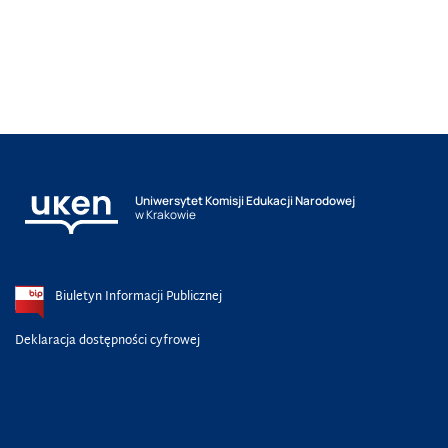
Uniwersytet Komisji Edukacji Narodowej
w Krakowie
Biuletyn Informacji Publicznej
Deklaracja dostępności cyfrowej