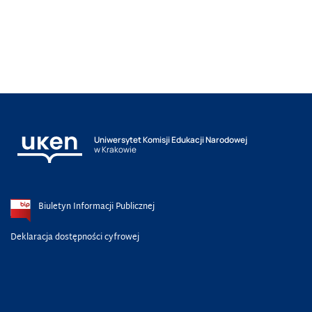
Uniwersytet Komisji Edukacji Narodowej
w Krakowie
Biuletyn Informacji Publicznej
Deklaracja dostępności cyfrowej