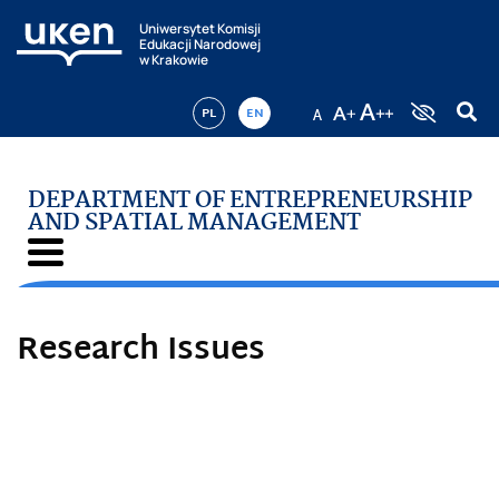
Uniwersytet Komisji
Edukacji Narodowej
w Krakowie
PL
EN
DEPARTMENT OF ENTREPRENEURSHIP
AND SPATIAL MANAGEMENT
Research Issues