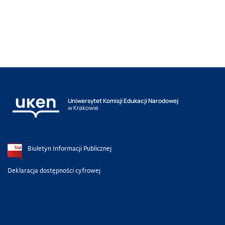
Uniwersytet Komisji Edukacji Narodowej
w Krakowie
Biuletyn Informacji Publicznej
Deklaracja dostępności cyfrowej