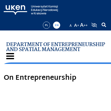
Uniwersytet Komisji
Edukacji Narodowej
w Krakowie
PL
EN
DEPARTMENT OF ENTREPRENEURSHIP
AND SPATIAL MANAGEMENT
On Entrepreneurship